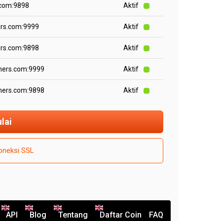
.com:9898
Aktif
ers.com:9999
Aktif
ers.com:9898
Aktif
iners.com:9999
Aktif
iners.com:9898
Aktif
lai
koneksi SSL
API
Blog
Tentang
Daftar Coin
FAQ