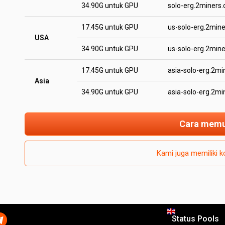
34.90G untuk GPU
solo-erg.2miners
17.45G untuk GPU
us-solo-erg.2min
USA
34.90G untuk GPU
us-solo-erg.2min
17.45G untuk GPU
asia-solo-erg.2m
Asia
34.90G untuk GPU
asia-solo-erg.2m
Cara memu
Kami juga memiliki 
Status Pools