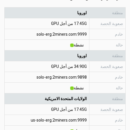
منطقة
اوروبا
صعوبة الحصة
17.45G من أجل GPU
خادم
solo-erg.2miners.com:9999
حالة
نشطة
منطقة
اوروبا
صعوبة الحصة
34.90G من أجل GPU
خادم
solo-erg.2miners.com:9898
حالة
نشطة
منطقة
الولايات المتحدة الامريكية
صعوبة الحصة
17.45G من أجل GPU
خادم
us-solo-erg.2miners.com:9999