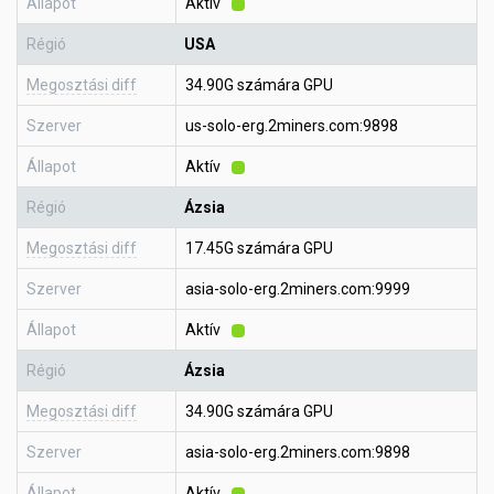
Állapot
Aktív
Régió
USA
Megosztási diff
34.90G számára GPU
Szerver
us-solo-erg.2miners.com:9898
Állapot
Aktív
Régió
Ázsia
Megosztási diff
17.45G számára GPU
Szerver
asia-solo-erg.2miners.com:9999
Állapot
Aktív
Régió
Ázsia
Megosztási diff
34.90G számára GPU
Szerver
asia-solo-erg.2miners.com:9898
Állapot
Aktív