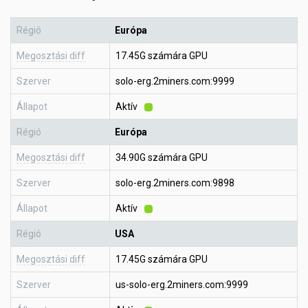
Régió
Európa
Megosztási diff
17.45G számára GPU
Szerver
solo-erg.2miners.com:9999
Állapot
Aktív
Régió
Európa
Megosztási diff
34.90G számára GPU
Szerver
solo-erg.2miners.com:9898
Állapot
Aktív
Régió
USA
Megosztási diff
17.45G számára GPU
Szerver
us-solo-erg.2miners.com:9999