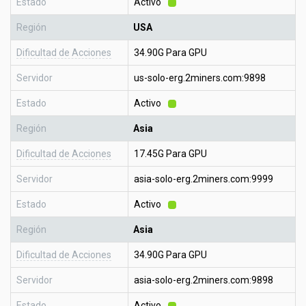
Estado
Activo
Región
USA
Dificultad de Acciones
34.90G Para GPU
Servidor
us-solo-erg.2miners.com:9898
Estado
Activo
Región
Asia
Dificultad de Acciones
17.45G Para GPU
Servidor
asia-solo-erg.2miners.com:9999
Estado
Activo
Región
Asia
Dificultad de Acciones
34.90G Para GPU
Servidor
asia-solo-erg.2miners.com:9898
Estado
Activo