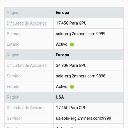
Región
Europa
Dificultad de Acciones
17.45G Para GPU
Servidor
solo-erg.2miners.com:9999
Estado
Activo
Región
Europa
Dificultad de Acciones
34.90G Para GPU
Servidor
solo-erg.2miners.com:9898
Estado
Activo
Región
USA
Dificultad de Acciones
17.45G Para GPU
Servidor
us-solo-erg.2miners.com:9999