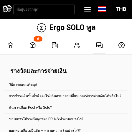
THB
Ergo SOLO พูล
6
รางวัลและการจ่ายเงิน
วิธีการถอนเหรียญ?
การชำระเงินขั้นต่ำคืออะไร? ฉันสามารถเปลี่ยนเกณฑ์การจ่ายเงินได้หรือไม่?
การจ่ายเงินจะถูกดำเนินการโดยอัตโนมัติทุกๆ 2 ชั่วโมง ซึ่งในการรับเงิน
คุณจะต้องถึงเกณฑ์การจ่ายเงินที่กำหนดไว้ สำหรับเหรียญส่วนใหญ่ คุณ
ฉันควรเลือก Pool หรือ Solo?
สามารถตั้งค่าได้ในแท็บ "การตั้งค่าบัญชี"
การจ่ายเงินขั้นต่ำจะแสดงในหน้าหลักของกลุ่มเหรียญทุกเหรียญ
การชำระเงินขั้นต่ำคืออะไร? ฉันสามารถเปลี่ยนเกณฑ์การจ่ายเงินได้หรือ
ตัวอย่างเช่น สำหรับกลุ่มการขุด Ethereum Classic มีการจ่ายเงินขั้นต่ำ
ระบบการให้รางวัลพูลของ PPLNS ทำงานอย่างไร?
ไม่?
เลือกพูลตามค่าเริ่มต้น
คือ 0.1 ETC
รางวัลใด ๆ ที่สะสมโดยที่อยู่สกุลเงินดิจิทัลที่กำหนด สามารถจ่ายไปยังที่อยู่
เลือก Solo ก็ต่อเมื่อคุณมี hashpower มากพอ และรู้ว่า Solo ทำงาน
ยอดคงเหลือไม่ยืนยัน – หมายความว่าอย่างไร??