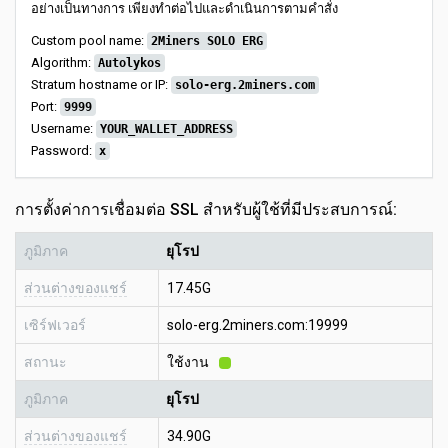
อย่างเป็นทางการ เพียงทำต่อไปและดำเนินการตามคำสั่ง
Custom pool name:
2Miners SOLO ERG
Algorithm:
Autolykos
Stratum hostname or IP:
solo-erg.2miners.com
Port:
9999
Username:
YOUR_WALLET_ADDRESS
Password:
x
การตั้งค่าการเชื่อมต่อ SSL สำหรับผู้ใช้ที่มีประสบการณ์:
ภูมิภาค
ยุโรป
ส่วนต่างของแชร์
17.45G
เซิร์ฟเวอร์
solo-erg.2miners.com:19999
สถานะ
ใช้งาน
ภูมิภาค
ยุโรป
ส่วนต่างของแชร์
34.90G