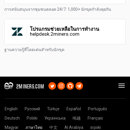
การสนับสนุนจากชุมชนตลอด 24/7: 1,000+ นักขุดกำลังคุยกัน
โปรแกรมช่วยเหลือในการทำงาน
helpdesk.2miners.com
ฐานความรู้ที่โดดเด่นสำหรับนักขุด
2MINERS.COM
English
Русский
Türkçe
Español
Português
Deutsch
Polski
Українська
㗂越
Français
Magyar
ภาษาไทย
中文
Al Arabiya
srpski